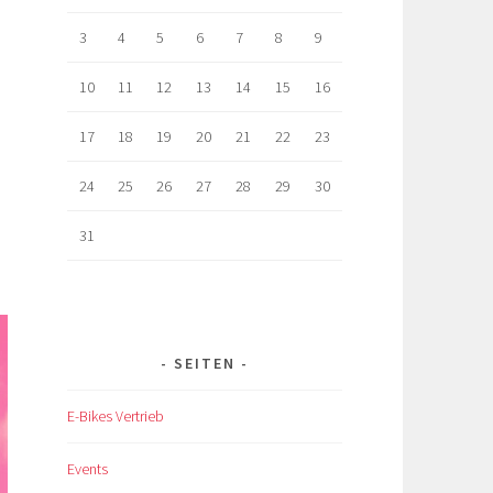
3
4
5
6
7
8
9
10
11
12
13
14
15
16
17
18
19
20
21
22
23
24
25
26
27
28
29
30
31
SEITEN
E-Bikes Vertrieb
Events