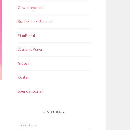
Gewerbeportal
Kontaktieren Sie mich
PinnPortal
Säuliamt Kurier
Grüezi!
Kosten
Spendenportal
SUCHE
Suche
nach: