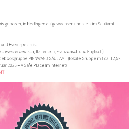
lbis geboren, in Hedingen aufgewachsen und stets im Säuliamt
 und Eventspezialist
Schweizerdeutsch, Italienisch, Französisch und Englisch)
acebookgruppe PINNWAND SÄULIAMT (lokale Gruppe mit ca. 12,5k
uar 2026 – A Safe Place Im Internet)
AMT